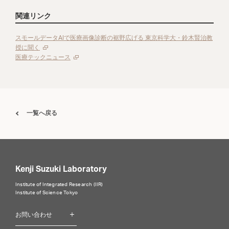
関連リンク
スモールデータAIで医療画像診断の裾野広げる 東京科学大・鈴木賢治教
授に聞く
医療テックニュース
一覧へ戻る
Kenji Suzuki Laboratory
Institute of Integrated Research (IIR)
Institute of Science Tokyo
お問い合わせ