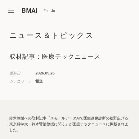
B
MAI
En
Ja
ニュース＆トピックス
取材記事：医療テックニュース
更新日 :
2026.05.26
カテゴリー :
報道
鈴木教授への取材記事「スモールデータAIで医療画像診断の裾野広げる
東京科学大・鈴木賢治教授に聞く」が医療テックニュースに掲載されま
した。