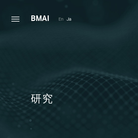
B
MAI
En
Ja
研究