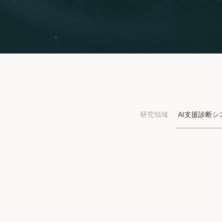
研究領域
AI支援診断シ