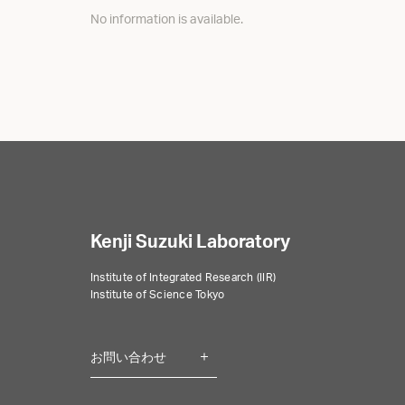
No information is available.
Kenji Suzuki Laboratory
Institute of Integrated Research (IIR)
Institute of Science Tokyo
お問い合わせ