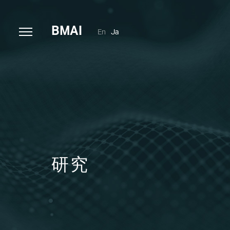
B
MAI
En
Ja
研究