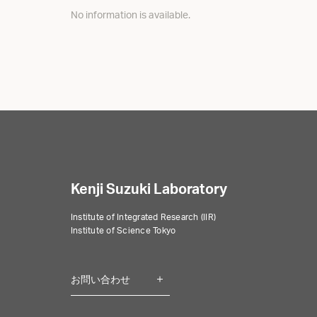
No information is available.
Kenji Suzuki Laboratory
Institute of Integrated Research (IIR)
Institute of Science Tokyo
お問い合わせ