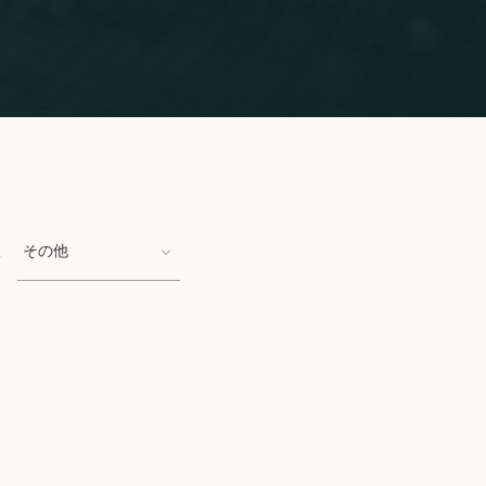
位
その他